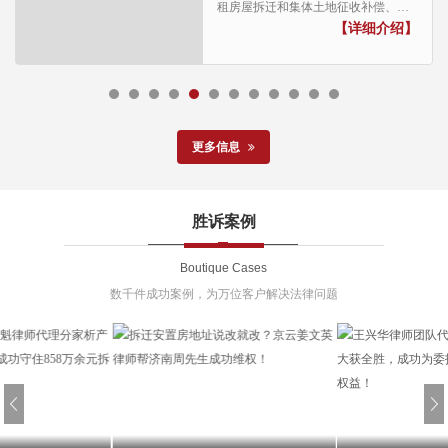
租房屋拆迁和集体土地征收补偿、集
体商品房维权案件见长，康律师具有
【详细介绍】
丰富的征地拆迁、集体商品房维权业
务经验...
更多信息
胜诉案例
Boutique Cases
数千件成功案例，为万位客户解决法律问题