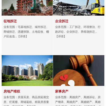
征地拆迁
企业拆迁
业务范围：宅基地拆迁、城市拆迁、
业务范围：工厂拆迁、环境整治、行
商铺拆迁、违建拆除、土地征收、棚
政诉讼、企业拆迁、养殖场拆迁...
户区改造...【详情】
【详情】
房地产维权
家事房产
业务范围：房屋买卖、商品房延期交
业务范围：离婚房产、离婚诉讼、房
房、烂尾楼、商铺返租、精装房质量
产继承、离婚房产、离婚财产、离婚