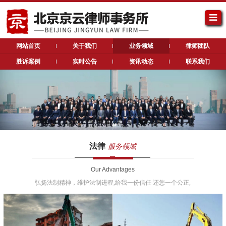
网站首页
关于我们
业务领域
律师团队
胜诉案例
实时公告
资讯动态
联系我们
法律
服务领域
Our Advantages
弘扬法制精神，维护法制进程,给我一份信任 还您一个公正,