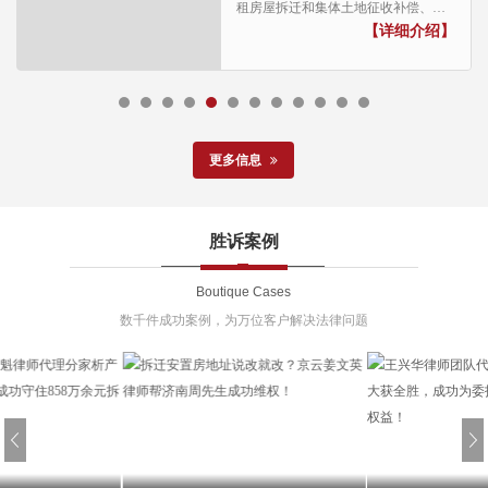
租房屋拆迁和集体土地征收补偿、集
体商品房维权案件见长，康律师具有
【详细介绍】
丰富的征地拆迁、集体商品房维权业
务经验...
更多信息
胜诉案例
Boutique Cases
数千件成功案例，为万位客户解决法律问题