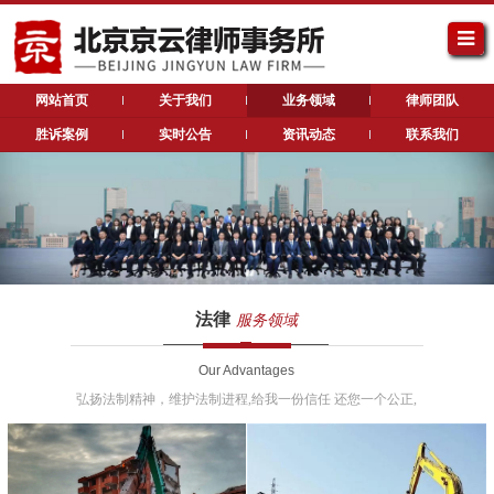
网站首页
关于我们
业务领域
律师团队
胜诉案例
实时公告
资讯动态
联系我们
法律
服务领域
Our Advantages
弘扬法制精神，维护法制进程,给我一份信任 还您一个公正,