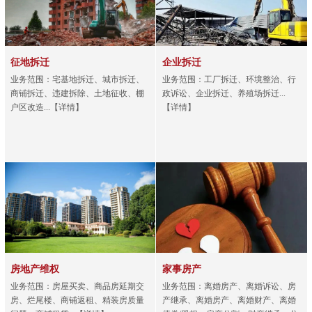
征地拆迁
企业拆迁
业务范围：宅基地拆迁、城市拆迁、
业务范围：工厂拆迁、环境整治、行
商铺拆迁、违建拆除、土地征收、棚
政诉讼、企业拆迁、养殖场拆迁...
户区改造...【详情】
【详情】
房地产维权
家事房产
业务范围：房屋买卖、商品房延期交
业务范围：离婚房产、离婚诉讼、房
房、烂尾楼、商铺返租、精装房质量
产继承、离婚房产、离婚财产、离婚