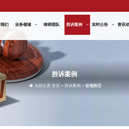
于我们
业务领域
律师团队
胜诉案例
实时公告
资讯
胜诉案例
当前位置:
首页
>
胜诉案例
>
征地拆迁