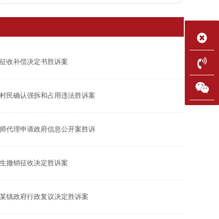
征收补偿决定书胜诉案
村民确认强拆和占用违法胜诉案
师代理申请政府信息公开案胜诉
生撤销征收决定胜诉案
某镇政府行政复议决定胜诉案