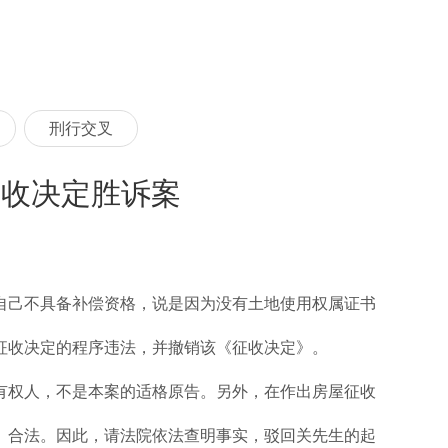
刑行交叉
征收决定胜诉案
自己不具备补偿资格，说是因为没有土地使用权属证书
征收决定的程序违法，并撤销该《征收决定》。
有权人，不是本案的适格原告。另外，在作出房屋征收
》合法。因此，请法院依法查明事实，驳回关先生的起