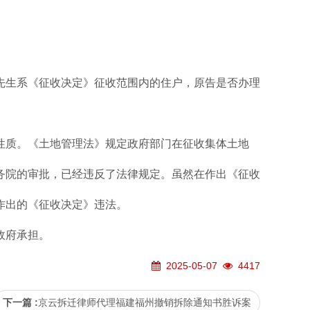
先生系《征收决定》征收范围内的住户，原告是否办理
性质。《土地管理法》规定政府部门在征收集体土地
务院的审批，已经违反了法律规定。虽然在作出《征收
作出的《征收决定》违法。
政府承担。
2025-05-07
4417
下一篇 :
京云拆迁律师代理福建福州撤销拆除通知书胜诉案