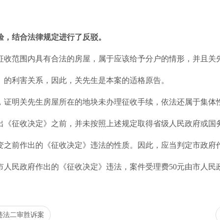
验，结合法律规定进行了反驳。
征收范围内具有合法的房屋，属于应该给予分户的情形，并且关
》的利害关系，因此，关先生是本案的适格原告。
，证明关先生房屋所在的地块未办理征收手续，依法还属于集体
出《征收决定》之前，并未按照上述规定取得省级人民政府或国
变之前作出的《征收决定》违法的性质。因此，应当判定市政府
市人民政府作出的《征收决定》违法，案件受理费50元由市人民
违法二审胜诉案