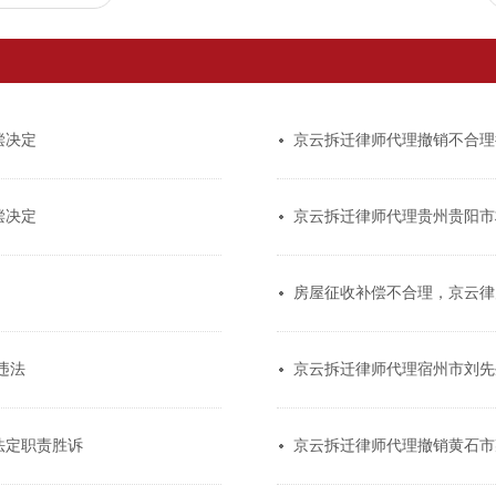
偿决定
京云拆迁律师代理撤销不合理
偿决定
京云拆迁律师代理贵州贵阳市
房屋征收补偿不合理，京云律
违法
京云拆迁律师代理宿州市刘先
法定职责胜诉
京云拆迁律师代理撤销黄石市