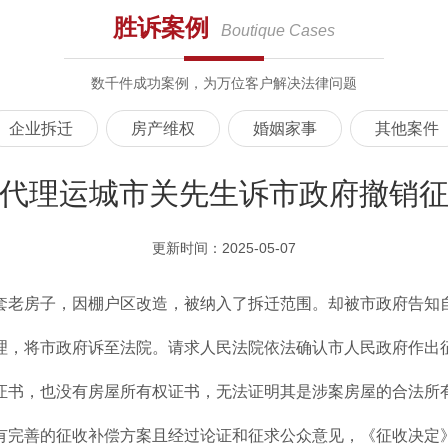
胜诉案例
Boutique Cases
数千件成功案例，为万位客户解决法律问题
企业拆迁
房产维权
婚姻家事
其他案件
代理运城市关先生诉市政府撤销
更新时间：2025-05-07
套老房子，因棚户区改造，被纳入了拆迁范围。却被市政府告知
理，将市政府诉至法院。请求人民法院依法确认市人民政府作出
证书，也没有房屋所有权证书，无法证明其是涉案房屋的合法所
有完善的征收补偿方案且经过论证和征求公众意见，《征收决定