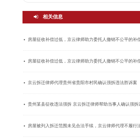
相关信息
房屋征收补偿过低，京云律师助力委托人撤销不公平的补
房屋征收补偿过低，京云律师助力委托人撤销不公平的补
京云拆迁律师代理贵州省贵阳市村民确认强拆违法胜诉案
贵州某县征收违法强拆 京云拆迁律师帮助当事人确认强拆
房屋被列入拆迁范围未见合法手续，京云律师代理不履行