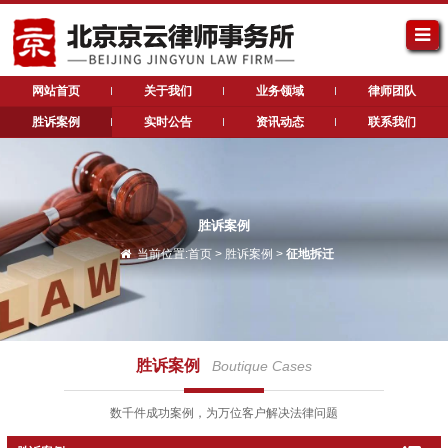
网站首页
关于我们
业务领域
律师团队
胜诉案例
实时公告
资讯动态
联系我们
胜诉案例
当前位置:
首页
>
胜诉案例
>
征地拆迁
胜诉案例
Boutique Cases
数千件成功案例，为万位客户解决法律问题