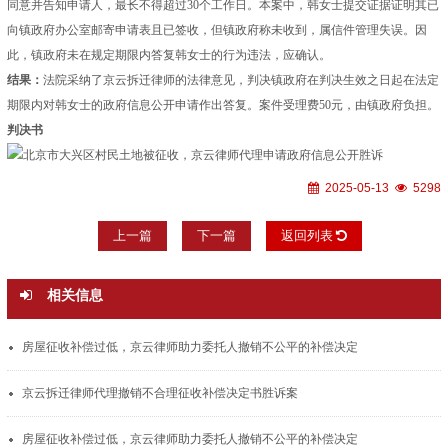
同意并告知申请人，最长不得超过30个工作日。本案中，韩女士提交证据证明其已
向镇政府办公室邮寄申请表且已签收，但镇政府称未收到，属信件管理失误。因
此，镇政府未在规定期限内答复韩女士的行为违法，应确认。
结果：
法院采纳了京云拆迁律师的法律意见，判决镇政府在判决生效之日起在法定
期限内对韩女士的政府信息公开申请作出答复。案件受理费50元，由镇政府负担。
判决书
2025-05-13
5298
上一篇
下一篇
返回列表
相关信息
房屋征收补偿过低，京云律师助力委托人撤销不公平的补偿决定
京云拆迁律师代理撤销不合理征收补偿决定书胜诉案
房屋征收补偿过低，京云律师助力委托人撤销不公平的补偿决定