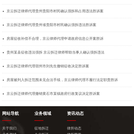
京云拆迁律师代理贵州贵阳市村民确认强拆和占用违法胜诉案
京云拆迁律师代理贵州省贵阳市村民确认强拆违法胜诉案
房屋征收补偿不合理，京云律师代理申请政府信息公开案胜诉
贵州某县征收违法强拆 京云拆迁律师帮助当事人确认强拆违法
京云拆迁律师代理宿州市刘先生撤销征收决定胜诉案
房屋被列入拆迁范围未见合法手续，京云律师代理不履行法定职责胜诉
京云拆迁律师代理撤销黄石市某镇政府行政复议决定胜诉案
网站导航
业务领域
资讯动态
关于我们
征地拆迁
律所动态