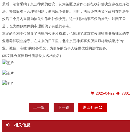
最后，法官采纳了京云律师的建议，认为某区政府作出的征收补偿决定存在程序违
法、补偿标准不合理等问题，依法应予撤销。同时，法官还判决某区政府在判决生
效后二个月内重新为徐先生作出补偿决定。这一判决结果不仅为徐先生讨回了公
道，也为类似案件的审理提供了有益的参考。
本案的胜利不仅彰显了法律的公正和权威，也体现了北京京云律师事务所律师的专
业素养和职业操守。在未来的日子里，北京京云律师事务所律师将继续秉持“专
业、诚信、高效”的服务理念，为更多的当事人提供优质的法律服务。
(本文除办案律师外所涉及人名均化名)
2025-04-22
7801
上一篇
下一篇
返回列表
相关信息