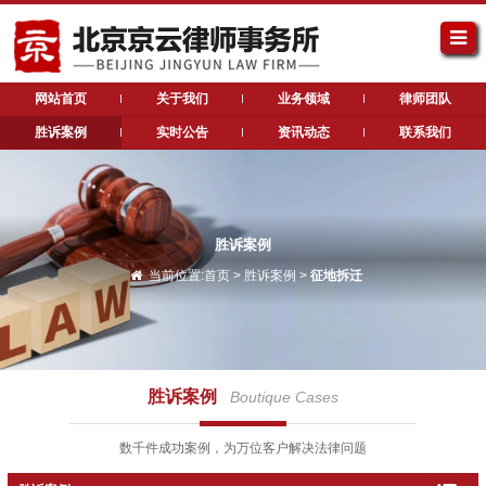
网站首页
关于我们
业务领域
律师团队
胜诉案例
实时公告
资讯动态
联系我们
胜诉案例
当前位置:
首页
>
胜诉案例
>
征地拆迁
胜诉案例
Boutique Cases
数千件成功案例，为万位客户解决法律问题