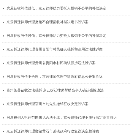
房屋征收补偿过低，京云律师助力委托人撤销不公平的补偿决定
京云拆迁律师代理撤销不合理征收补偿决定书胜诉案
房屋征收补偿过低，京云律师助力委托人撤销不公平的补偿决定
京云拆迁律师代理贵州贵阳市村民确认强拆和占用违法胜诉案
京云拆迁律师代理贵州省贵阳市村民确认强拆违法胜诉案
房屋征收补偿不合理，京云律师代理申请政府信息公开案胜诉
贵州某县征收违法强拆 京云拆迁律师帮助当事人确认强拆违法
京云拆迁律师代理宿州市刘先生撤销征收决定胜诉案
房屋被列入拆迁范围未见合法手续，京云律师代理不履行法定职责胜诉
京云拆迁律师代理撤销黄石市某镇政府行政复议决定胜诉案