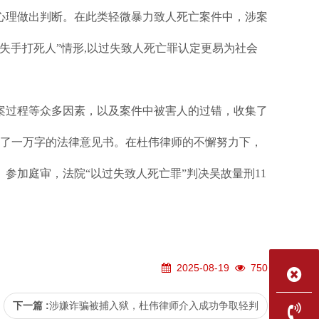
心理做出判断。在此类轻微暴力致人死亡案件中，涉案
失手打死人”情形,以过失致人死亡罪认定更易为社会
案过程等众多因素，以及案件中被害人的过错，收集了
，写了一万字的法律意见书。在杜伟律师的不懈努力下，
参加庭审，法院“以过失致人死亡罪”判决吴故量刑11
2025-08-19
750
下一篇 :
涉嫌诈骗被捕入狱，杜伟律师介入成功争取轻判