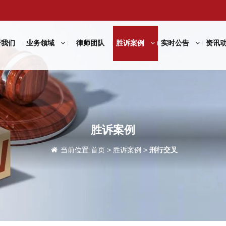
于我们
业务领域
律师团队
胜诉案例
实时公告
资讯
胜诉案例
当前位置:
首页
>
胜诉案例
>
刑行交叉