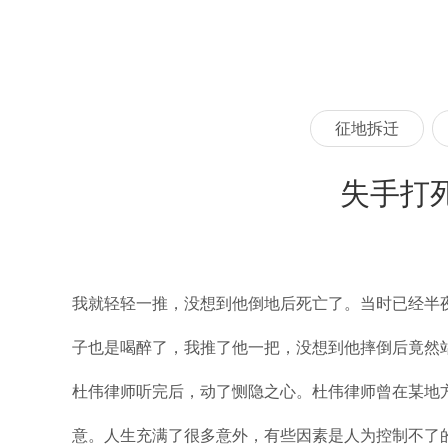
征地拆迁
失手打
我就轻轻一推，没想到他倒地后死亡了。当时已经半
子也是喝醉了，我推了他一把，没想到他摔倒后竟然
杜伟律师听完后，动了恻隐之心。杜伟律师曾在某地方
意。人生充满了很多意外，有些因素是人为控制不了