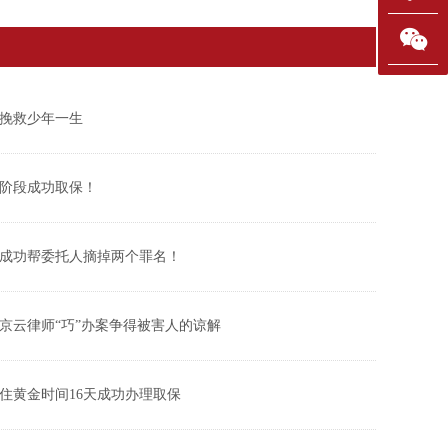
挽救少年一生
捕阶段成功取保！
成功帮委托人摘掉两个罪名！
京云律师“巧”办案争得被害人的谅解
住黄金时间16天成功办理取保