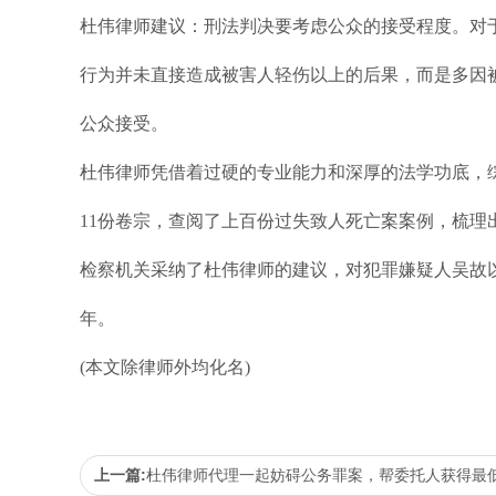
杜伟律师建议：刑法判决要考虑公众的接受程度。对
行为并未直接造成被害人轻伤以上的后果，而是多因被
公众接受。
杜伟律师凭借着过硬的专业能力和深厚的法学功底，
11份卷宗，查阅了上百份过失致人死亡案案例，梳理
检察机关采纳了杜伟律师的建议，对犯罪嫌疑人吴故以
年。
(本文除律师外均化名)
上一篇:
杜伟律师代理一起妨碍公务罪案，帮委托人获得最