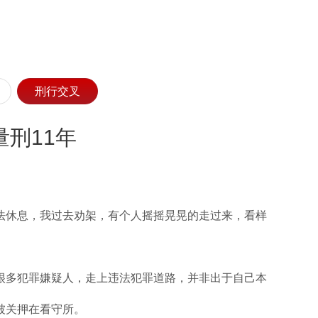
刑行交叉
刑11年
法休息，我过去劝架，有个人摇摇晃晃的走过来，看样
有很多犯罪嫌疑人，走上违法犯罪道路，并非出于自己本
被关押在看守所。