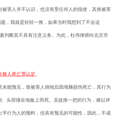
与被害人并不认识，也没有受任何人的指使，其推被害
问题，我就是轻轻一推，如果当时我想到了不会这
因素判断其不具有注意义务。为此，杜伟律师向北京市
失致人死亡罪认定
。
意未能预见，致被害人倒地后因颅脑损伤死亡，其行为
倒、头部撞在地板上而死。吴故推一把的行为，难以评
出乎行为人的预料，但具有预见的可能性，因此，不成