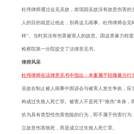
杜伟律师通过会见吴故，发现因吴故没有故意伤害的
人的目的就是让他走，别再这儿闹事。杜伟律师会见
样”。当时其没有伤害被害人的故意。因这类暴力程
检察院第一分院提交了法律意见书。
律师风采
杜伟律师在法律意见书中指出：本案属于轻微暴力行
吴故在制止被人闹事中因误会与被害人发生争执，应
构成过失致人死亡罪。被害人不是死于“推伤”本身
价为具有类型性伤害危险的行为，即不属于伤害行为
立故意伤害致死，而是成立过失致人死亡罪。