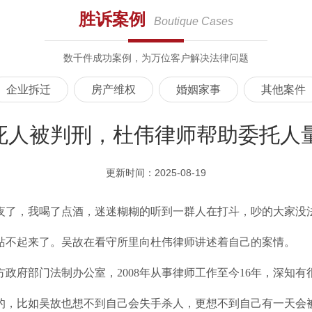
胜诉案例
Boutique Cases
数千件成功案例，为万位客户解决法律问题
企业拆迁
房产维权
婚姻家事
其他案件
死人被判刑，杜伟律师帮助委托人量
更新时间：2025-08-19
夜了，我喝了点酒，迷迷糊糊的听到一群人在打斗，吵的大家没
站不起来了。吴故在看守所里向杜伟律师讲述着自己的案情。
政府部门法制办公室，2008年从事律师工作至今16年，深知
的，比如吴故也想不到自己会失手杀人，更想不到自己有一天会