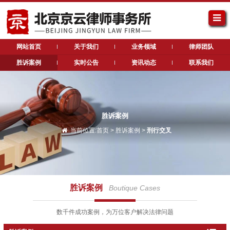
网站首页
关于我们
业务领域
律师团队
胜诉案例
实时公告
资讯动态
联系我们
胜诉案例
当前位置:
首页
>
胜诉案例
>
刑行交叉
胜诉案例
Boutique Cases
数千件成功案例，为万位客户解决法律问题