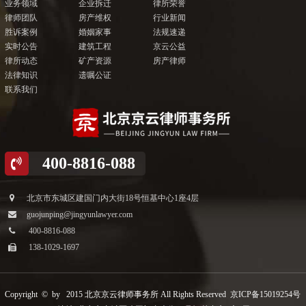
业务领域
企业拆迁
律所荣誉
律师团队
房产维权
行业新闻
胜诉案例
婚姻家事
法规速递
实时公告
建筑工程
京云公益
律所动态
矿产资源
房产律师
法律知识
遗嘱公证
联系我们
400-8816-088
北京市东城区建国门内大街18号恒基中心1座4层
guojunping@jingyunlawyer.com
400-8816-088
138-1029-1697
Copyright © by 2015 北京京云律师事务所 All Rights Reserved
京ICP备15019254号