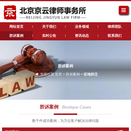
网站首页
关于我们
业务领域
律师团队
胜诉案例
实时公告
资讯动态
联系我们
胜诉案例
当前位置:
首页
>
胜诉案例
>
征地拆迁
胜诉案例
Boutique Cases
数千件成功案例，为万位客户解决法律问题