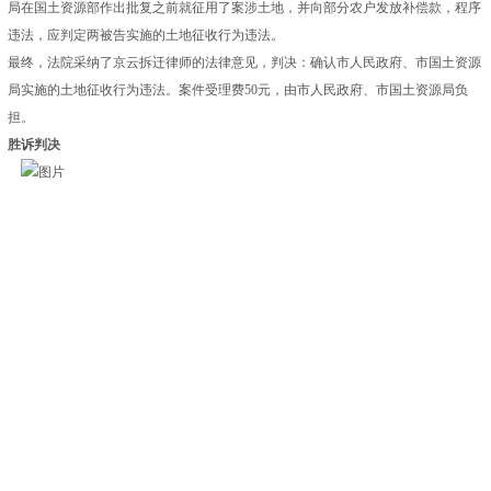
局在国土资源部作出批复之前就征用了案涉土地，并向部分农户发放补偿款，程序
违法，应判定两被告实施的土地征收行为违法。
最终，法院采纳了京云拆迁律师的法律意见，判决：确认市人民政府、市国土资源
局实施的土地征收行为违法。案件受理费50元，由市人民政府、市国土资源局负
担。
胜诉判决