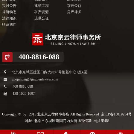
实时公告
建筑工程
京云公益
律所动态
矿产资源
房产律师
法律知识
遗嘱公证
联系我们
400-8816-088
北京市东城区建国门内大街18号恒基中心1座4层
guojunping@jingyunlawyer.com
400-8816-088
138-1029-1697
Copyright © by 2015 北京京云律师事务所 All Rights Reserved
京ICP备15019254号
地址: 北京市东城区建国门内大街18号恒基中心1座4层