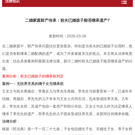
法律知识
二婚家庭财产传承：前夫已婚孩子能否继承遗产?
更新时间：2026-03-26
在二婚家庭中，财产传承问题往往更加复杂。特别是当前夫的已婚孩子出现时，他
们是否有权继承二婚配偶的遗产，成为了许多家庭关注的焦点。本文将从法律角度
出发，结合具体案例和最新法律法规，探讨二婚时前夫已婚孩子能否继承遗产的问
题。
案例分析：前夫已婚孩子的继承权判定
案例一：无扶养关系的继子女无继承权
王女士与前夫离婚后，带着女儿与李先生再婚。李先生与前妻育有一子，已成年并
结婚。再婚后，李先生的儿子并未与王女士共同生活，也未形成扶养关系。几年
后，李先生去世，其遗产包括一套房产和部分存款。王女士与女儿作为法定继承人
继承了李先生的遗产，而李先生的儿子因未形成扶养关系，未获得任何继承份额。
法律分析
：
根据《民法典》第一千一百二十七条，子女包括婚生子女、非婚生子女、养子女和