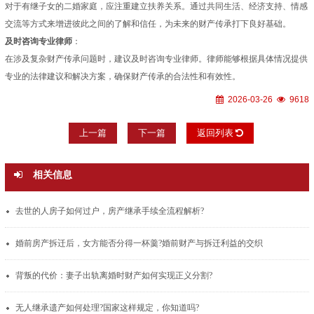
对于有继子女的二婚家庭，应注重建立扶养关系。通过共同生活、经济支持、情感
交流等方式来增进彼此之间的了解和信任，为未来的财产传承打下良好基础。
及时咨询专业律师
：
在涉及复杂财产传承问题时，建议及时咨询专业律师。律师能够根据具体情况提供
专业的法律建议和解决方案，确保财产传承的合法性和有效性。
2026-03-26
9618
上一篇
下一篇
返回列表
相关信息
去世的人房子如何过户，房产继承手续全流程解析?
婚前房产拆迁后，女方能否分得一杯羹?婚前财产与拆迁利益的交织
背叛的代价：妻子出轨离婚时财产如何实现正义分割?
无人继承遗产如何处理?国家这样规定，你知道吗?