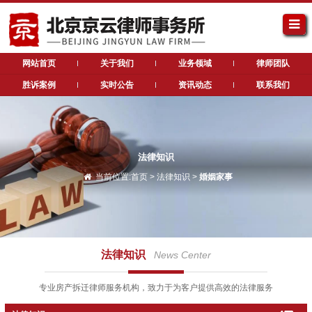
网站首页
关于我们
业务领域
律师团队
胜诉案例
实时公告
资讯动态
联系我们
法律知识
当前位置:
首页
>
法律知识
>
婚姻家事
法律知识
News Center
专业房产拆迁律师服务机构，致力于为客户提供高效的法律服务