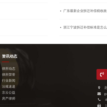
广东最新企业拆迁补偿税收政
浙江宁波拆迁补偿标准是怎么规
资讯动态
律所动态
律所荣誉
行业新闻
法规速递
京云公益
g
房产律师
4
1