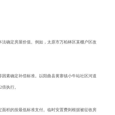
本法确定房屋价值。例如，太原市万柏林区某棚户区改
等因素确定补偿标准。以阳曲县黄寨镇小牛站社区河道
2倍执行。
定面积的按最低标准支付。临时安置费则根据被征收房