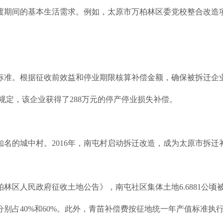
期间的基本生活需求。例如，太原市万柏林区委党校整合改造项
标准。根据征收前效益和停业期限核算补偿金额，确保被拆迁企
规定，该企业获得了288万元的停产停业损失补偿。
名的城中村。2016年，南屯村启动拆迁改造，成为太原市拆
林区人民政府征收土地公告》，南屯社区集体土地6.6881公
费分别占40%和60%。此外，青苗补偿费按征地统一年产值标准执