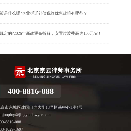
策是什么呢?企业拆迁补偿税收优惠政策有哪些？
定的?2026年新政逐条拆解，安置过渡费高达150元/㎡!
400-8816-088
北京市东城区建国门内大街18号恒基中心1座4层
uojunping@jingyunlawyer.com
00-8816-088
38-1029-1697