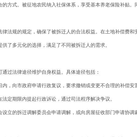
合的方式。被征地农民纳入社保体系，享受基本养老保险补贴。
法律法规的规定，确保了被拆迁人的合法权益。在土地补偿费和
提供了多元化的选择，满足了不同被拆迁人的需求。
可通过法律途径维护自身权益。具体途径包括：
0日内，向市政府申请行政复议，要求撤销或变更不合理的补偿安
在法定期限内提起行政诉讼，通过司法程序解决争议。
会设立的拆迁调解委员会申请调解，或向房屋征收部门申请协调