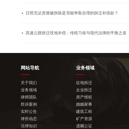
日照无证房屋被拆除是否能争取合理的拆迁补偿款？
高速公路拆迁坟地补偿：传统习俗与现代法律的平衡之道
网站导航
业务领域
关于我们
征地拆迁
业务领域
企业拆迁
律师团队
房产维权
胜诉案例
婚姻家事
实时公告
建筑工程
律所动态
矿产资源
法律知识
遗嘱公证