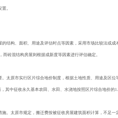
安置。
屋的结构、面积、用途及评估时点等因素，采用市场比较法或成
方米，而砖混结构房屋则根据成新度等因素进行评估确定。
要。太原市实行区片综合地价制度，根据土地性质、用途及区位
/亩，其中征收永久基本农田、水田、水浇地按照区片综合地价的1.
措施。太原市规定，搬迁费按被征收房屋建筑面积计算，不足一