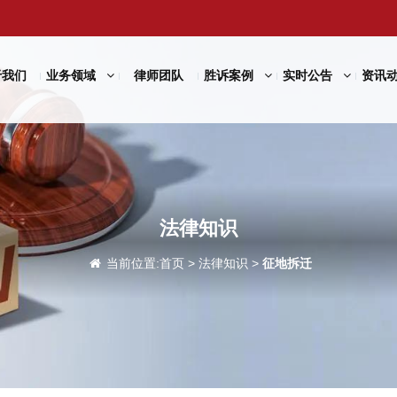
于我们
业务领域
律师团队
胜诉案例
实时公告
资讯
法律知识
当前位置:
首页
>
法律知识
>
征地拆迁