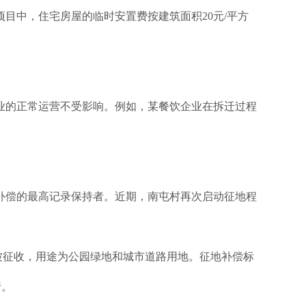
目中，住宅房屋的临时安置费按建筑面积20元/平方
业的正常运营不受影响。例如，某餐饮企业在拆迁过程
迁补偿的最高记录保持者。近期，南屯村再次启动征地程
顷被征收，用途为公园绿地和城市道路用地。征地补偿标
行。