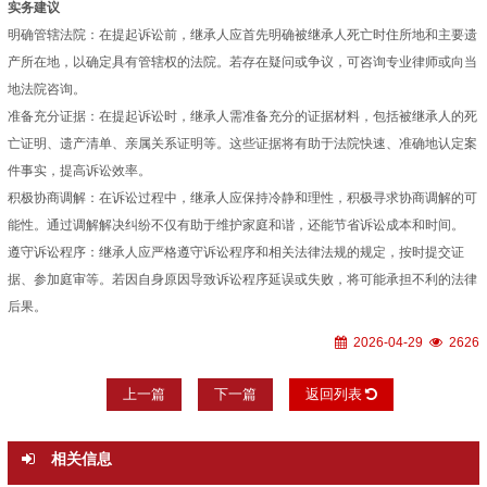
实务建议
明确管辖法院：在提起诉讼前，继承人应首先明确被继承人死亡时住所地和主要遗
产所在地，以确定具有管辖权的法院。若存在疑问或争议，可咨询专业律师或向当
地法院咨询。
准备充分证据：在提起诉讼时，继承人需准备充分的证据材料，包括被继承人的死
亡证明、遗产清单、亲属关系证明等。这些证据将有助于法院快速、准确地认定案
件事实，提高诉讼效率。
积极协商调解：在诉讼过程中，继承人应保持冷静和理性，积极寻求协商调解的可
能性。通过调解解决纠纷不仅有助于维护家庭和谐，还能节省诉讼成本和时间。
遵守诉讼程序：继承人应严格遵守诉讼程序和相关法律法规的规定，按时提交证
据、参加庭审等。若因自身原因导致诉讼程序延误或失败，将可能承担不利的法律
后果。
2026-04-29
2626
上一篇
下一篇
返回列表
相关信息