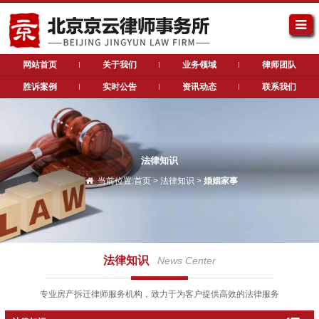
网站首页
关于我们
业务领域
律师团队
胜诉案例
实时公告
资讯动态
联系我们
法律知识
当前位置:
首页
>
法律知识
>
婚姻家事
法律知识
News Center
专业房产拆迁律师服务机构，致力于为客户提供高效的法律服务