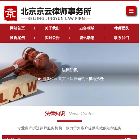
网站首页
关于我们
业务领域
律师团队
胜诉案例
实时公告
资讯动态
联系我们
法律知识
当前位置:
首页
>
法律知识
>
征地拆迁
法律知识
News Center
专业房产拆迁律师服务机构，致力于为客户提供高效的法律服务