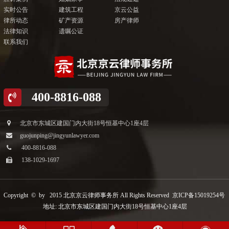
实时公告
建筑工程
京云公益
律所动态
矿产资源
房产律师
法律知识
遗嘱公证
联系我们
400-8816-088
北京市东城区建国门内大街18号恒基中心1座4层
guojunping@jingyunlawyer.com
400-8816-088
138-1029-1697
Copyright © by 2015 北京京云律师事务所 All Rights Reserved
京ICP备15019254号
地址: 北京市东城区建国门内大街18号恒基中心1座4层