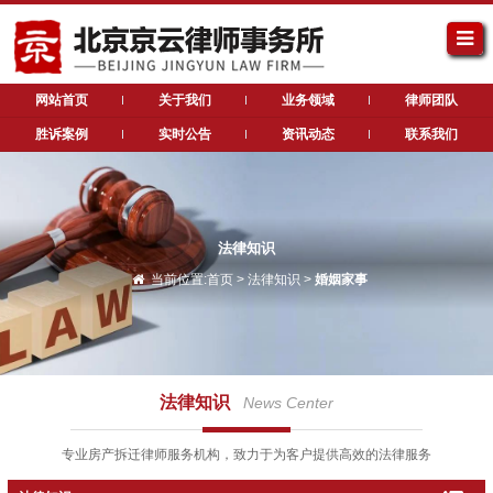
网站首页
关于我们
业务领域
律师团队
胜诉案例
实时公告
资讯动态
联系我们
法律知识
当前位置:
首页
>
法律知识
>
婚姻家事
法律知识
News Center
专业房产拆迁律师服务机构，致力于为客户提供高效的法律服务