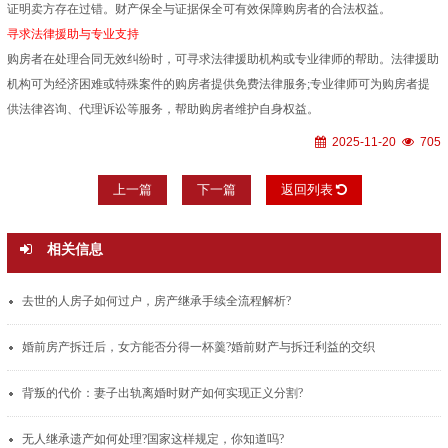
证明卖方存在过错。财产保全与证据保全可有效保障购房者的合法权益。
寻求法律援助与专业支持
购房者在处理合同无效纠纷时，可寻求法律援助机构或专业律师的帮助。法律援助
机构可为经济困难或特殊案件的购房者提供免费法律服务;专业律师可为购房者提
供法律咨询、代理诉讼等服务，帮助购房者维护自身权益。
2025-11-20
705
上一篇
下一篇
返回列表
相关信息
去世的人房子如何过户，房产继承手续全流程解析?
婚前房产拆迁后，女方能否分得一杯羹?婚前财产与拆迁利益的交织
背叛的代价：妻子出轨离婚时财产如何实现正义分割?
无人继承遗产如何处理?国家这样规定，你知道吗?