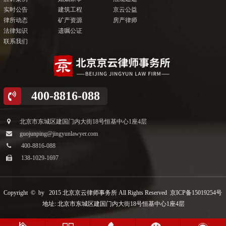
实时公告
建筑工程
京云公益
律所动态
矿产资源
房产律师
法律知识
遗嘱公证
联系我们
400-8816-088
北京市东城区建国门内大街18号恒基中心1座4层
guojunping@jingyunlawyer.com
400-8816-088
138-1029-1697
Copyright © by 2015 北京京云律师事务所 All Rights Reserved
京ICP备15019254号
地址: 北京市东城区建国门内大街18号恒基中心1座4层