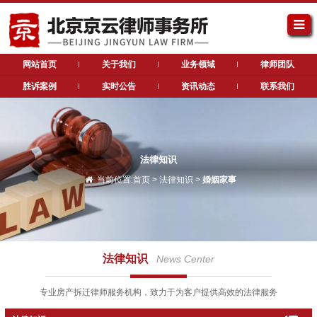
网站首页
关于我们
业务领域
律师团队
胜诉案例
实时公告
资讯动态
联系我们
法律知识
当前位置:
首页
>
法律知识
>
婚姻家事
法律知识
News Center
专业房产拆迁律师服务机构，致力于为客户提供高效的法律服务