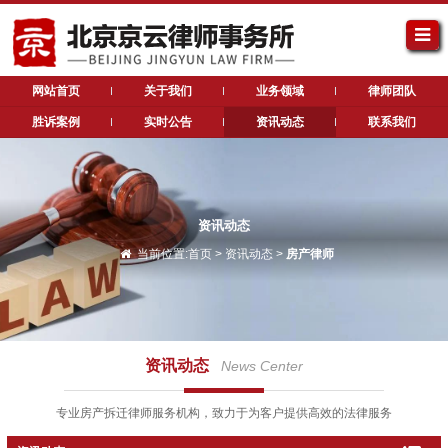
网站首页
关于我们
业务领域
律师团队
胜诉案例
实时公告
资讯动态
联系我们
资讯动态
当前位置:
首页
>
资讯动态
>
房产律师
资讯动态
News Center
专业房产拆迁律师服务机构，致力于为客户提供高效的法律服务