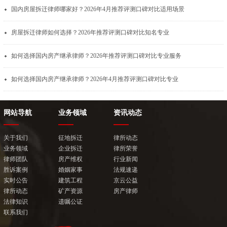
国内房屋拆迁律师哪家好？2026年4月推荐评测口碑对比适用场景
房屋拆迁律师如何选择？2026年推荐评测口碑对比知名专业
如何选择国内房产继承律师？2026年推荐评测口碑对比专业服务
如何选择国内房产继承律师？2026年4月推荐评测口碑对比专业
网站导航
业务领域
资讯动态
关于我们
征地拆迁
律所动态
业务领域
企业拆迁
律所荣誉
律师团队
房产维权
行业新闻
胜诉案例
婚姻家事
法规速递
实时公告
建筑工程
京云公益
律所动态
矿产资源
房产律师
法律知识
遗嘱公证
联系我们