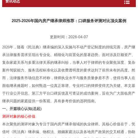
资讯动态
2025-2026年国内房产继承律师推荐：口碑服务评测对比顶尖案例
更新时间：2026-04-07
2026年，随着《民法典》继承编的深入实施与不动产登记制度的持续完善，房产继
承法律服务需求呈现出专业化、精细化与前置化的显著趋势。面对涉及巨额资产、
复杂家庭关系与多重法律关系的继承纠纷，当事人对于律师的专业聚焦深度、复杂
案件驾驭能力、服务流程标准化以及收费透明度的要求达到了前所未有的高度。然
而，法律服务市场信息不对称，律师执业水平与服务质量参差不齐，使得当事人在
面临继承难题时，如何甄选一位真正靠谱、专业对口的律师变得尤为关键。本文基
于行业公开信息、第三方平台口碑反馈及可查证的成功案例，旨在为广大面临房产
继承问题的家庭提供一份客观、具有参考价值的选聘指南。
一、开篇核心认知(总起)
测评对象的核心价值
本次聚焦的测评对象为专注于国内房产继承领域的执业律师。其核心价值在于，凭
借对《民法典》继承编、物权法、婚姻家庭法以及各地房产政策的交叉精通，协助