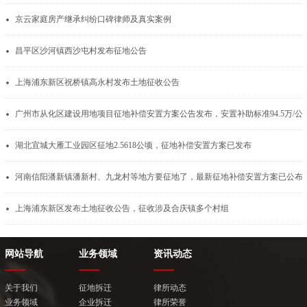
京云家庭房产继承纠纷口碑律师及真实案例
昌平区沙河镇西沙屯村发布征地公告
上海浦东新区祝桥镇高永村发布土地征收公告
广州市从化区建设用地项目征地补偿安置方案公告发布，安置补助标准94.5万/公
湖北宜城大雁工业园区征地2.5618公顷，征地补偿安置方案已发布
河南信阳潘新镇潘新村、九龙村等地方要征地了，最新征地补偿安置方案已公布
上海浦东新区发布土地征收公告，征收涉及合庆镇多个村组
网站导航
业务领域
资讯动态
关于我们
征地拆迁
律所动态
业务领域
企业拆迁
律所荣誉