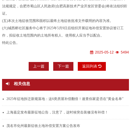
法规规定，合肥市蜀山区人民政府(合肥高新技术产业开发区管委会)将依法组织听
证。
(五)本次土地征收范围和面积以最终土地征收批准文件载明的内容为准。
(六)城西桥社区服务中心将于2025年5月9日后组织开展征地补偿安置协议签订工
作，拟征收土地范围内的土地所有权人、使用权人应当予以配合。
特此公告。
2025-05-12
5494
上一篇
下一篇
返回列表
相关信息
2025年征地拆迁新规落地：这6类房屋补偿翻倍！速查你家是否在“黄金名单”
上海嘉定发布最新征地公告，注意了，这时候突击装修没有补偿！
茂名市化州最新征收土地补偿安置方案公告发布