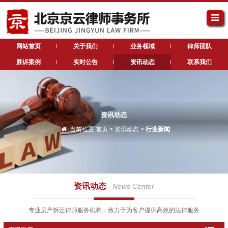
网站首页
关于我们
业务领域
律师团队
胜诉案例
实时公告
资讯动态
联系我们
资讯动态
当前位置:
首页
>
资讯动态
>
行业新闻
资讯动态
News Center
专业房产拆迁律师服务机构，致力于为客户提供高效的法律服务