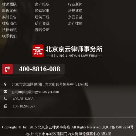
律师团队
房产维权
行业新闻
胜诉案例
婚姻家事
法规速递
实时公告
建筑工程
京云公益
律所动态
矿产资源
房产律师
法律知识
遗嘱公证
联系我们
400-8816-088
北京市东城区建国门内大街18号恒基中心1座4层
guojunping@jingyunlawyer.com
400-8816-088
138-1029-1697
Copyright © by 2015 北京京云律师事务所 All Rights Reserved
京ICP备15019254号
地址: 北京市东城区建国门内大街18号恒基中心1座4层