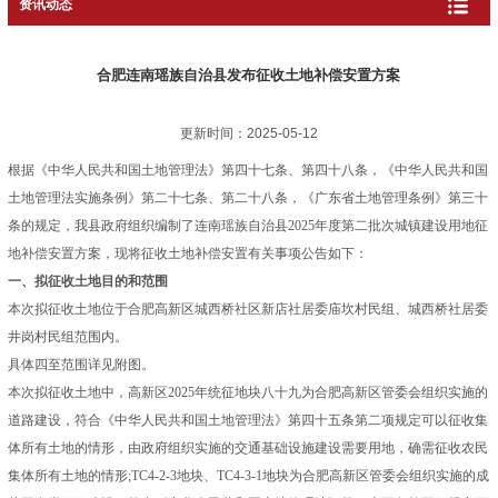
资讯动态
合肥连南瑶族自治县发布征收土地补偿安置方案
更新时间：2025-05-12
根据《中华人民共和国土地管理法》第四十七条、第四十八条，《中华人民共和国
土地管理法实施条例》第二十七条、第二十八条，《广东省土地管理条例》第三十
条的规定，我县政府组织编制了连南瑶族自治县2025年度第二批次城镇建设用地征
地补偿安置方案，现将征收土地补偿安置有关事项公告如下：
一、拟征收土地目的和范围
本次拟征收土地位于合肥高新区城西桥社区新店社居委庙坎村民组、城西桥社居委
井岗村民组范围内。
具体四至范围详见附图。
本次拟征收土地中，高新区2025年统征地块八十九为合肥高新区管委会组织实施的
道路建设，符合《中华人民共和国土地管理法》第四十五条第二项规定可以征收集
体所有土地的情形，由政府组织实施的交通基础设施建设需要用地，确需征收农民
集体所有土地的情形;TC4-2-3地块、TC4-3-1地块为合肥高新区管委会组织实施的成