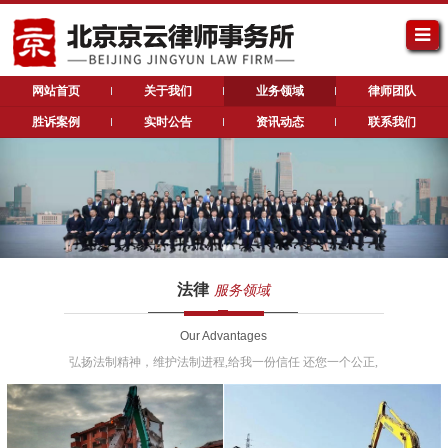
网站首页
关于我们
业务领域
律师团队
胜诉案例
实时公告
资讯动态
联系我们
法律
服务领域
Our Advantages
弘扬法制精神，维护法制进程,给我一份信任 还您一个公正,