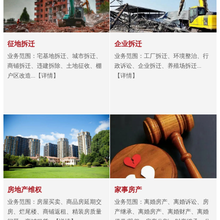
征地拆迁
企业拆迁
业务范围：宅基地拆迁、城市拆迁、
业务范围：工厂拆迁、环境整治、行
商铺拆迁、违建拆除、土地征收、棚
政诉讼、企业拆迁、养殖场拆迁...
户区改造...【详情】
【详情】
房地产维权
家事房产
业务范围：房屋买卖、商品房延期交
业务范围：离婚房产、离婚诉讼、房
房、烂尾楼、商铺返租、精装房质量
产继承、离婚房产、离婚财产、离婚