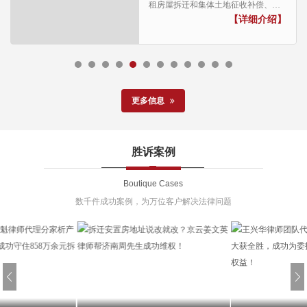
租房屋拆迁和集体土地征收补偿、集
体商品房维权案件见长，康律师具有
【详细介绍】
丰富的征地拆迁、集体商品房维权业
务经验...
更多信息
胜诉案例
Boutique Cases
数千件成功案例，为万位客户解决法律问题