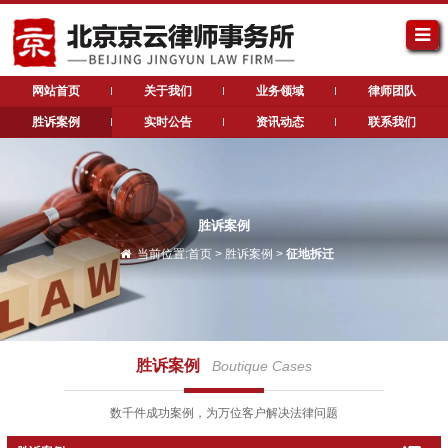
网站首页
关于我们
业务领域
律师团队
胜诉案例
实时公告
资讯动态
联系我们
胜诉案例
当前位置:
首页
>
胜诉案例
>
征地拆迁
胜诉案例
Boutique Cases
数千件成功案例，为万位客户解决法律问题