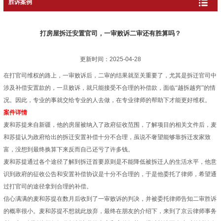
胜诉案例
打房屋拆迁安置官司，一审败诉二审还有胜算吗？
更新时间：2025-04-28
在打官司维权的路上，一审败诉后，二审的结果就至关重要了，尤其是拆迁官司中
涉及补偿安置款的，一旦败诉，就只能接受不合理的补偿款，面临“越拆越穷”的情
况。因此，专业的事就交给专业的人去做，在专业律师的帮助下才能更好维权。
案件详情
麦和苏提来自新疆，他的房屋被纳入了政府征收范围，了解项目的相关文件后，麦
和苏提认为政府给出的拆迁安置补偿十分不合理，虽说不奢望能够靠拆迁发家致
富，没想到最终换算下来反而自己还亏了许多钱。
麦和苏提通过各个途径了解到拆迁首要原则是不能降低被拆迁人的生活水平，他意
识到政府的征收公告和安置补偿协议是十分不合理的，于是他委托了律师，希望通
过打官司的途径拿到合理的补偿。
信心满满的麦和苏提在数月后收到了一审败诉的判决，并被委托律师告知二审胜诉
的概率很小。麦和苏提不想就此放弃，最终在朋友的介绍下，来到了京云律师事务