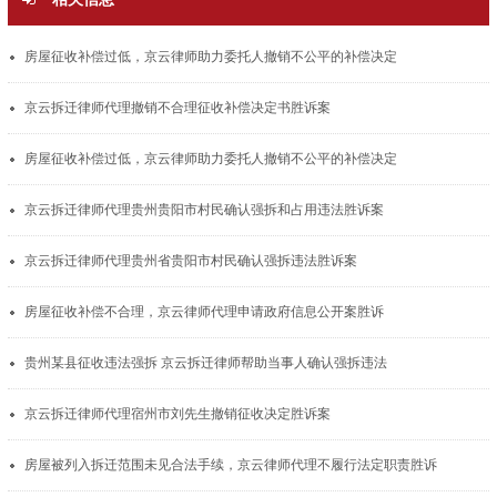
房屋征收补偿过低，京云律师助力委托人撤销不公平的补偿决定
京云拆迁律师代理撤销不合理征收补偿决定书胜诉案
房屋征收补偿过低，京云律师助力委托人撤销不公平的补偿决定
京云拆迁律师代理贵州贵阳市村民确认强拆和占用违法胜诉案
京云拆迁律师代理贵州省贵阳市村民确认强拆违法胜诉案
房屋征收补偿不合理，京云律师代理申请政府信息公开案胜诉
贵州某县征收违法强拆 京云拆迁律师帮助当事人确认强拆违法
京云拆迁律师代理宿州市刘先生撤销征收决定胜诉案
房屋被列入拆迁范围未见合法手续，京云律师代理不履行法定职责胜诉