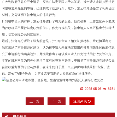
在收到政府信息公开申请后，应当在法定期限内予以答复。被申请人未能按照法定
时限答复周先生的申请，已经构成了违法行为。此外，京云律师还提交了相关证据
材料，充分证明了被申请人的违法行为。
针对被申请人的辩称，京云律师进行了有力的反驳。他们强调，工作繁忙并不能成
为行政机关不履行法定职责的借口。作为行政机关，被申请人应当严格遵守法律法
规，切实保障公民的知情权。
最后，法官充分听取了双方的意见，并仔细审查了相关证据材料。经过慎重考虑，
法官采纳了京云律师的建议，认为被申请人未在法定期限内答复周先生的政府信息
公开申请的行为确实违法，并据此作出了确认被申请人行为违法的行政复议决定。
本案的胜利不仅为周先生赢得了应有的尊重与赔偿，更彰显了京云律师在维护公民
合法权益方面的专业与执着。在未来的日子里，京云律师将继续秉持“专业、诚
信、高效”的服务理念，为更多需要帮助的人提供优质的法律服务。
2025-05-06
8751
上一篇
下一篇
返回列表
相关信息