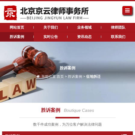
网站首页
关于我们
业务领域
律师团队
胜诉案例
实时公告
资讯动态
联系我们
胜诉案例
当前位置:
首页
>
胜诉案例
>
征地拆迁
胜诉案例
Boutique Cases
数千件成功案例，为万位客户解决法律问题