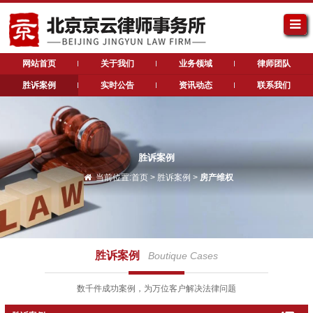
网站首页
关于我们
业务领域
律师团队
胜诉案例
实时公告
资讯动态
联系我们
胜诉案例
当前位置:
首页
>
胜诉案例
>
房产维权
胜诉案例
Boutique Cases
数千件成功案例，为万位客户解决法律问题