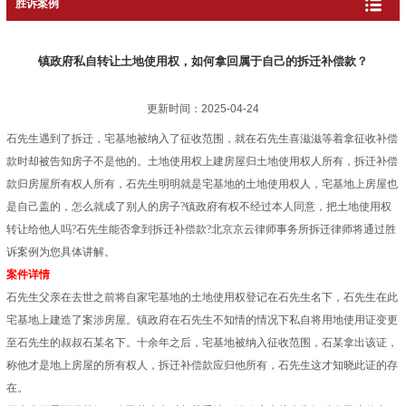
胜诉案例
镇政府私自转让土地使用权，如何拿回属于自己的拆迁补偿款？
更新时间：2025-04-24
石先生遇到了拆迁，宅基地被纳入了征收范围，就在石先生喜滋滋等着拿征收补偿
款时却被告知房子不是他的。土地使用权上建房屋归土地使用权人所有，拆迁补偿
款归房屋所有权人所有，石先生明明就是宅基地的土地使用权人，宅基地上房屋也
是自己盖的，怎么就成了别人的房子?镇政府有权不经过本人同意，把土地使用权
转让给他人吗?石先生能否拿到拆迁补偿款?北京京云律师事务所拆迁律师将通过胜
诉案例为您具体讲解。
案件详情
石先生父亲在去世之前将自家宅基地的土地使用权登记在石先生名下，石先生在此
宅基地上建造了案涉房屋。镇政府在石先生不知情的情况下私自将用地使用证变更
至石先生的叔叔石某名下。十余年之后，宅基地被纳入征收范围，石某拿出该证，
称他才是地上房屋的所有权人，拆迁补偿款应归他所有，石先生这才知晓此证的存
在。