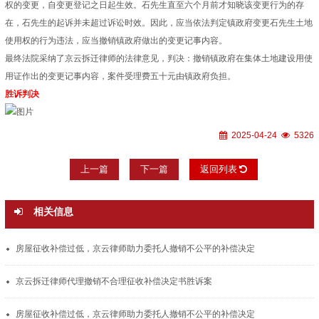
权的变更，自变更登记之日起生效。石先生直至六个月前才知晓该变更行为的存
在，石先生的起诉并未超过诉讼时效。因此，应当依法判定镇政府变更石先生土地
使用权的行为违法，应当撤销镇政府做出的变更记事内容。
最终法院采纳了京云拆迁律师的法律意见，判决：撤销镇政府在集体土地建设用使
用证作出的变更记事内容，案件受理费五十元由镇政府负担。
胜诉判决
2025-04-24
5326
上一篇
下一篇
返回列表
相关信息
房屋征收补偿过低，京云律师助力委托人撤销不公平的补偿决定
京云拆迁律师代理撤销不合理征收补偿决定书胜诉案
房屋征收补偿过低，京云律师助力委托人撤销不公平的补偿决定