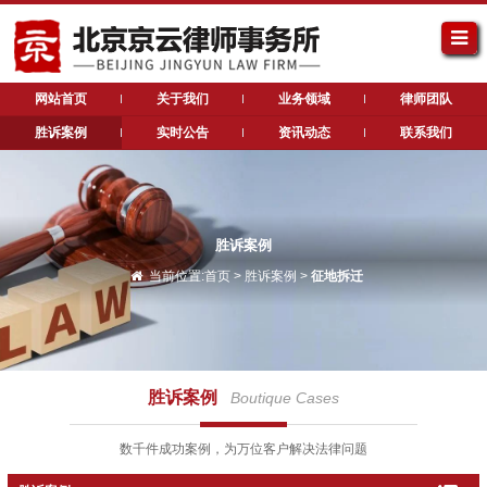
网站首页
关于我们
业务领域
律师团队
胜诉案例
实时公告
资讯动态
联系我们
胜诉案例
当前位置:
首页
>
胜诉案例
>
征地拆迁
胜诉案例
Boutique Cases
数千件成功案例，为万位客户解决法律问题