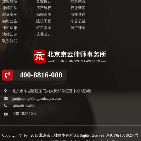
业务领域
企业拆迁
律所荣誉
律师团队
房产维权
行业新闻
胜诉案例
婚姻家事
法规速递
实时公告
建筑工程
京云公益
律所动态
矿产资源
房产律师
法律知识
遗嘱公证
联系我们
400-8816-088
北京市东城区建国门内大街18号恒基中心1座4层
guojunping@jingyunlawyer.com
400-8816-088
138-1029-1697
Copyright © by 2015 北京京云律师事务所 All Rights Reserved
京ICP备15019254号