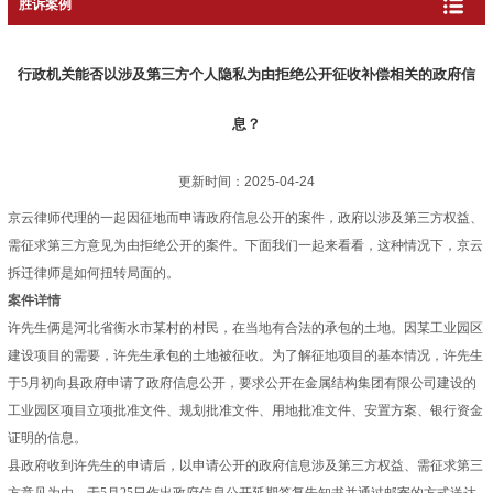
胜诉案例
行政机关能否以涉及第三方个人隐私为由拒绝公开征收补偿相关的政府信
息？
更新时间：2025-04-24
京云律师代理的一起因征地而申请
政府信息公开
的案件，政府以涉及第三方权益、
需征求第三方意见为由拒绝公开的案件。下面我们一起来看看，这种情况下，京云
拆迁律师是如何扭转局面的。
案件详情
许先生俩是河北省衡水市某村的村民，在当地有合法的承包的土地。因某工业园区
建设项目的需要，许先生承包的土地被征收。为了解征地项目的基本情况，许先生
于5月初向县政府申请了
政府信息公开
，要求公开在金属结构集团有限公司建设的
工业园区项目立项批准文件、规划批准文件、用地批准文件、安置方案、银行资金
证明的信息。
县政府收到许先生的申请后，以申请公开的政府信息涉及第三方权益、需征求第三