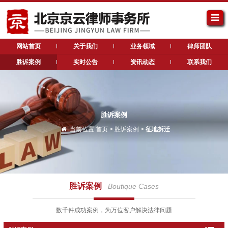
网站首页
关于我们
业务领域
律师团队
胜诉案例
实时公告
资讯动态
联系我们
胜诉案例
当前位置:
首页
>
胜诉案例
>
征地拆迁
胜诉案例
Boutique Cases
数千件成功案例，为万位客户解决法律问题