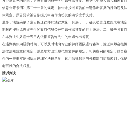
方征求意见的结果，更没有依据原告的申请作出答复。根据《中华人民共和国政府
信息公开条例》第二十一条的规定，被告未按照原告的申请作出答复的行为违反法
律规定。原告要求被告依据其申请作出答复的请求应予支持。
最终，法院采纳了京云拆迁律师的法律意见，判决：一、确认被告县政府未在法定
期限内按照原告许先生的政府信息公开申请作出答复的行为违法。二、被告县政府
在本判决生效后十五日内依据原告许先生的申请作出答复。
在遇到类似问题的时候，可以及时地向专业的律师团队进行咨询，拆迁律师会根据
法律法规规章的规定，以及地方政策规范性文件的规定、相关案例的规定，结合案
件的一些事实证据给出详细的法律意见，运用法律知识与侵权部门协商谈判，保护
老百姓的合法权益。
胜诉判决