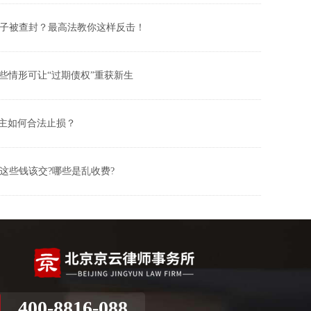
子被查封？最高法教你这样反击！
些情形可让“过期债权”重获新生
业主如何合法止损？
这些钱该交?哪些是乱收费?
400-8816-088