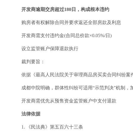
开发商逾期交房超过180日，构成根本违约
购房者有权解除合同并要求返还全部房款及利息
开发商需支付违约金(合同总价款×0.05%/日)
设立监管账户保障退款执行
裁判要旨：
依据《最高人民法院关于审理商品房买卖合同纠纷案件
成都中院明确，群体性纠纷可适用“示范判决”机制，
开发商需优先从预售资金监管账户中支付退款
法律依据
1. 《民法典》第五百六十三条