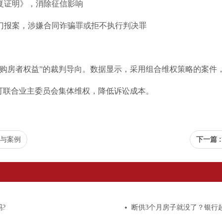
复证明》，消除征信影响
门报案，涉嫌合同诈骗罪或拒不执行判决罪
障购房者权益”的裁判导向。数据显示，采用组合维权策略的案件，
时可联合业主委员会集体维权，降低诉讼成本。
析与案例
下一篇 :
?
断供3个月房子就没了？银行