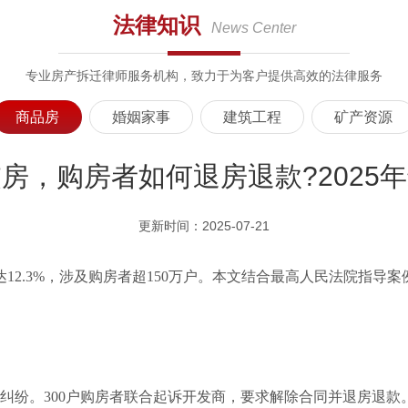
法律知识
News Center
专业房产拆迁律师服务机构，致力于为客户提供高效的法律服务
商品房
婚姻家事
建筑工程
矿产资源
房，购房者如何退房退款?2025
更新时间：2025-07-21
达12.3%，涉及购房者超150万户。本文结合最高人民法院指
房纠纷。300户购房者联合起诉开发商，要求解除合同并退房退