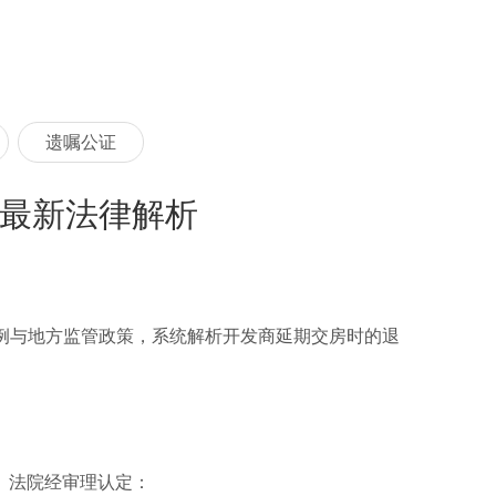
遗嘱公证
年最新法律解析
导案例与地方监管政策，系统解析开发商延期交房时的退
款。法院经审理认定：