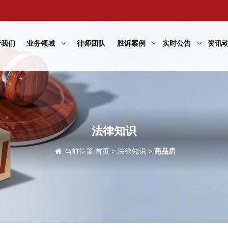
于我们
业务领域
律师团队
胜诉案例
实时公告
资讯
法律知识
当前位置:
首页
>
法律知识
>
商品房