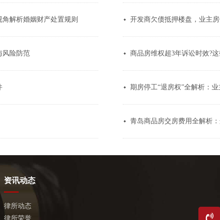
视角解析婚姻财产处置规则
开发商欠债抵押楼盘，业主房
与风险防范
商品房维权超3年诉讼时效?这
件
期房停工“退房权”全解析：
青岛商品房交房费用全解析：
资讯动态
律所动态
律所荣誉