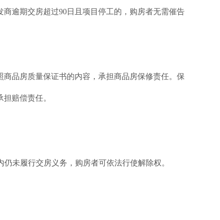
发商逾期交房超过90日且项目停工的，购房者无需催告
照商品房质量保证书的内容，承担商品房保修责任。保
承担赔偿责任。
期内仍未履行交房义务，购房者可依法行使解除权。