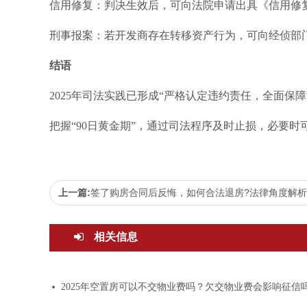
信用修复：判决生效后，可向法院申请出具《信用修
刑事报案：若开发商存在转移资产行为，可向经侦部
结语
2025年司法实践已形成“严格认定违约责任，全面保
把握“90日黄金期”，通过司法程序及时止损，必要
上一篇:
签了购房合同后反悔，如何合法退房?法律角度解
相关信息
2025年空置房可以不交物业费吗？欠交物业费会影响征信吗