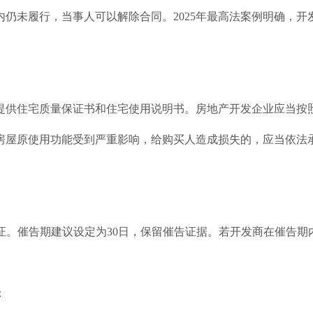
仍未履行，当事人可以解除合同。2025年最高法案例明确，开
提供住宅质量保证书和住宅使用说明书。房地产开发企业应当按
房屋原使用功能受到严重影响，给购买人造成损失的，应当依法
证。催告期建议设定为30日，保留催告证据。若开发商在催告
：