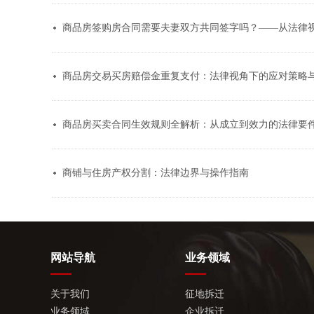
商品房签购房合同需要夫妻双方共同签字吗？——从法律
商品房交易买房赔偿金重复支付：法律视角下的应对策略
商品房买卖合同生效规则全解析：从成立到效力的法律要
商铺与住房产权分割：法律边界与操作指南
网站导航
业务领域
关于我们
征地拆迁
业务领域
企业拆迁