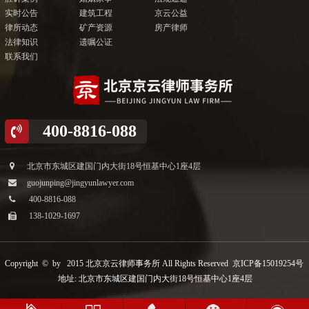
实时公告
建筑工程
京云公益
律所动态
矿产资源
房产律师
法律知识
遗嘱公证
联系我们
400-8816-088
北京市东城区建国门内大街18号恒基中心1座4层
guojunping@jingyunlawyer.com
400-8816-088
138-1029-1697
Copyright © by 2015 北京京云律师事务所 All Rights Reserved
京ICP备15019254号
地址: 北京市东城区建国门内大街18号恒基中心1座4层