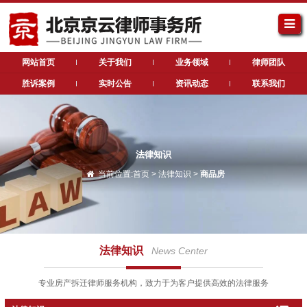
网站首页
关于我们
业务领域
律师团队
胜诉案例
实时公告
资讯动态
联系我们
法律知识
当前位置:
首页
>
法律知识
>
商品房
法律知识
News Center
专业房产拆迁律师服务机构，致力于为客户提供高效的法律服务