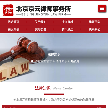
网站首页
关于我们
业务领域
律师团队
胜诉案例
实时公告
资讯动态
联系我们
法律知识
当前位置:
首页
>
法律知识
>
商品房
法律知识
News Center
专业房产拆迁律师服务机构，致力于为客户提供高效的法律服务