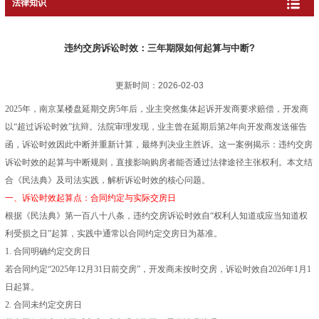
法律知识
违约交房诉讼时效：三年期限如何起算与中断?
更新时间：2026-02-03
2025年，南京某楼盘延期交房5年后，业主突然集体起诉开发商要求赔偿，开发商
以“超过诉讼时效”抗辩。法院审理发现，业主曾在延期后第2年向开发商发送催告
函，诉讼时效因此中断并重新计算，最终判决业主胜诉。这一案例揭示：违约交房
诉讼时效的起算与中断规则，直接影响购房者能否通过法律途径主张权利。本文结
合《民法典》及司法实践，解析诉讼时效的核心问题。
一、诉讼时效起算点：合同约定与实际交房日
根据《民法典》第一百八十八条，违约交房诉讼时效自“权利人知道或应当知道权
利受损之日”起算，实践中通常以合同约定交房日为基准。
1. 合同明确约定交房日
若合同约定“2025年12月31日前交房”，开发商未按时交房，诉讼时效自2026年1月1
日起算。
2. 合同未约定交房日