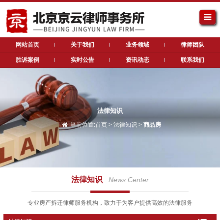
网站首页
关于我们
业务领域
律师团队
胜诉案例
实时公告
资讯动态
联系我们
法律知识
当前位置:
首页
>
法律知识
>
商品房
法律知识
News Center
专业房产拆迁律师服务机构，致力于为客户提供高效的法律服务