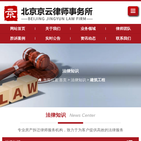
网站首页
关于我们
业务领域
律师团队
胜诉案例
实时公告
资讯动态
联系我们
法律知识
当前位置:
首页
>
法律知识
>
建筑工程
法律知识
News Center
专业房产拆迁律师服务机构，致力于为客户提供高效的法律服务