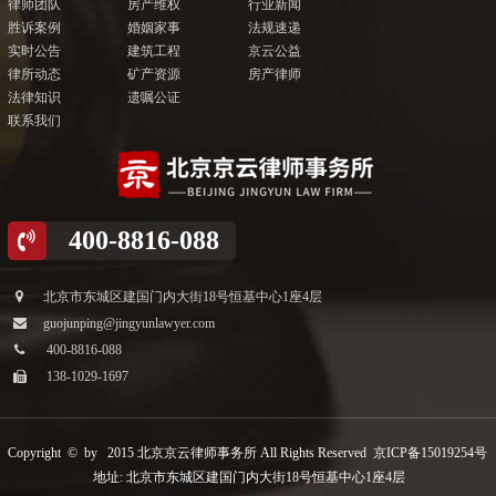
律师团队
房产维权
行业新闻
胜诉案例
婚姻家事
法规速递
实时公告
建筑工程
京云公益
律所动态
矿产资源
房产律师
法律知识
遗嘱公证
联系我们
400-8816-088
北京市东城区建国门内大街18号恒基中心1座4层
guojunping@jingyunlawyer.com
400-8816-088
138-1029-1697
Copyright © by 2015 北京京云律师事务所 All Rights Reserved
京ICP备15019254号
地址: 北京市东城区建国门内大街18号恒基中心1座4层