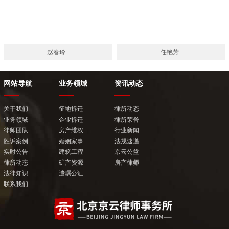
赵春玲
任艳芳
网站导航
业务领域
资讯动态
关于我们
征地拆迁
律所动态
业务领域
企业拆迁
律所荣誉
律师团队
房产维权
行业新闻
胜诉案例
婚姻家事
法规速递
实时公告
建筑工程
京云公益
律所动态
矿产资源
房产律师
法律知识
遗嘱公证
联系我们