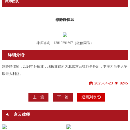
律师团队
彩静静律师
律师咨询：13810291697
（微信同号）
详细介绍:
彩静静律师，2024年起执业，现执业律所为北京京云律师事务所，专注为当事人争
取最大利益。
2025-04-23
8245
上一篇
下一篇
返回列表
京云律师