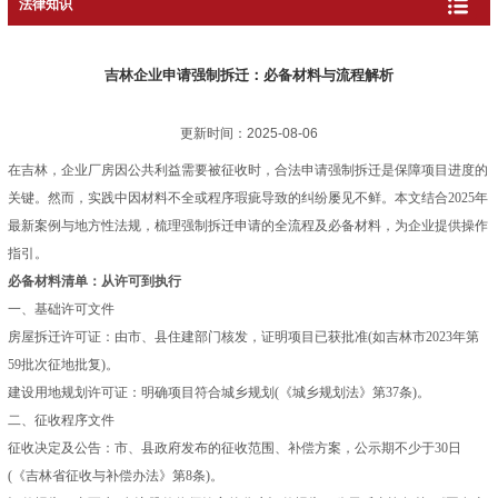
法律知识
吉林企业申请强制拆迁：必备材料与流程解析
更新时间：2025-08-06
在吉林，企业厂房因公共利益需要被征收时，合法申请强制拆迁是保障项目进度的
关键。然而，实践中因材料不全或程序瑕疵导致的纠纷屡见不鲜。本文结合2025年
最新案例与地方性法规，梳理强制拆迁申请的全流程及必备材料，为企业提供操作
指引。
必备材料清单：从许可到执行
一、基础许可文件
房屋拆迁许可证：由市、县住建部门核发，证明项目已获批准(如吉林市2023年第
59批次征地批复)。
建设用地规划许可证：明确项目符合城乡规划(《城乡规划法》第37条)。
二、征收程序文件
征收决定及公告：市、县政府发布的征收范围、补偿方案，公示期不少于30日
(《吉林省征收与补偿办法》第8条)。