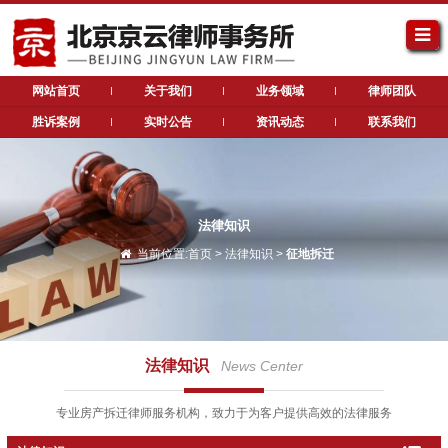
网站首页
关于我们
业务领域
律师团队
胜诉案例
实时公告
资讯动态
联系我们
法律知识
当前位置:
首页
>
法律知识
>
征地拆迁
法律知识
News Center
专业房产拆迁律师服务机构，致力于为客户提供高效的法律服务