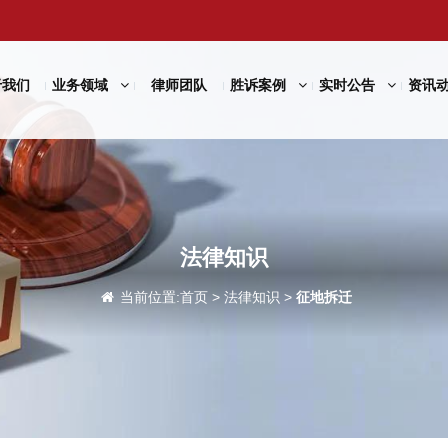
于我们
业务领域
律师团队
胜诉案例
实时公告
资讯
法律知识
当前位置:
首页
>
法律知识
>
征地拆迁