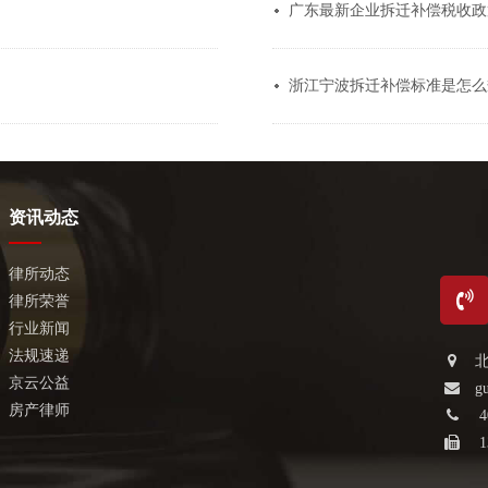
广东最新企业拆迁补偿税收政
浙江宁波拆迁补偿标准是怎么规
资讯动态
律所动态
律所荣誉
行业新闻
法规速递
京云公益
g
房产律师
4
1