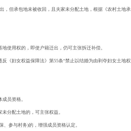
迁出，但承包地未被收回，且夫家未分配土地，根据《农村土地承
基地使用权的，即使户籍迁出，仍可主张拆迁补偿。
反《妇女权益保障法》第55条“禁止以结婚为由剥夺妇女土地权
体成员资格。
家未分配土地的，可主张权益。
保、参与村务)的，增强成员资格认定。