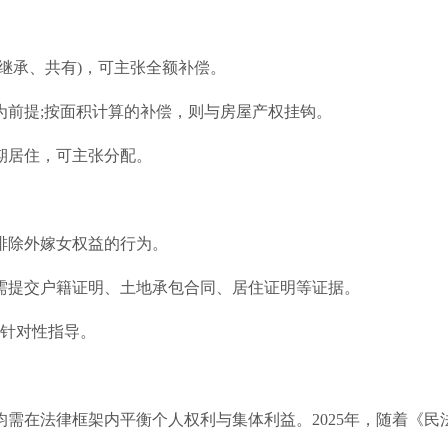
继承、共有)，可主张全额补偿。
为前提;按面积计算的补偿，则与房屋产权挂钩。
期居住，可主张分配。
排除外嫁女权益的行为。
需提交户籍证明、土地承包合同、居住证明等证据。
取针对性指导。
需在法律框架内平衡个人权利与集体利益。2025年，随着《