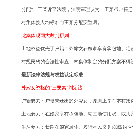
分配”。王某诉至法院，法院审理认为：王某虽户籍
村集体按人均标准向王某分配安置房。
此案体现两大裁判原则：
土地权益优先于户籍：外嫁女在娘家享有承包地、宅
村规民约的合法性审查：村集体制定的分配方案不得违
最新法律法规与权益认定标准
外嫁女资格的“三要素”判定法
户籍要素：户籍未迁出的外嫁女，原则上享有本村集
土地要素：在娘家享有承包地、宅基地使用权，或夫
生活要素：长期在娘家居住、履行村民义务(如缴纳医