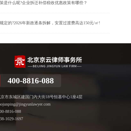
策是什么呢?企业拆迁补偿税收优惠政策有哪些？
定的?2026年新政逐条拆解，安置过渡费高达150元/㎡!
400-8816-088
北京市东城区建国门内大街18号恒基中心1座4层
uojunping@jingyunlawyer.com
00-8816-088
38-1029-1697