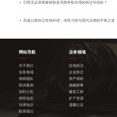
日照无证房屋被拆除是否能争取合理的拆迁补偿款？
高速公路拆迁坟地补偿：传统习俗与现代法律的平衡之道
网站导航
业务领域
关于我们
征地拆迁
业务领域
企业拆迁
律师团队
房产维权
胜诉案例
婚姻家事
实时公告
建筑工程
律所动态
矿产资源
法律知识
遗嘱公证
联系我们