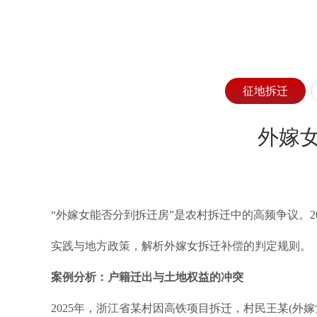
征地拆迁
外嫁
“外嫁女能否分到拆迁房”是农村拆迁中的高频争议。
实践与地方政策，解析外嫁女拆迁补偿的判定规则。
案例分析：户籍迁出与土地权益的冲突
2025年，浙江省某村因高铁项目拆迁，村民王某(外