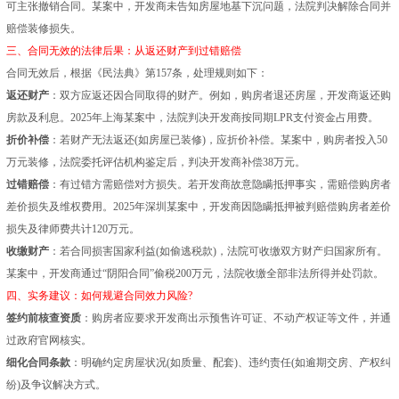
可主张撤销合同。某案中，开发商未告知房屋地基下沉问题，法院判决解除合同并
赔偿装修损失。
三、合同无效的法律后果：从返还财产到过错赔偿
合同无效后，根据《民法典》第157条，处理规则如下：
返还财产
：双方应返还因合同取得的财产。例如，购房者退还房屋，开发商返还购
房款及利息。2025年上海某案中，法院判决开发商按同期LPR支付资金占用费。
折价补偿
：若财产无法返还(如房屋已装修)，应折价补偿。某案中，购房者投入50
万元装修，法院委托评估机构鉴定后，判决开发商补偿38万元。
过错赔偿
：有过错方需赔偿对方损失。若开发商故意隐瞒抵押事实，需赔偿购房者
差价损失及维权费用。2025年深圳某案中，开发商因隐瞒抵押被判赔偿购房者差价
损失及律师费共计120万元。
收缴财产
：若合同损害国家利益(如偷逃税款)，法院可收缴双方财产归国家所有。
某案中，开发商通过“阴阳合同”偷税200万元，法院收缴全部非法所得并处罚款。
四、实务建议：如何规避合同效力风险?
签约前核查资质
：购房者应要求开发商出示预售许可证、不动产权证等文件，并通
过政府官网核实。
细化合同条款
：明确约定房屋状况(如质量、配套)、违约责任(如逾期交房、产权纠
纷)及争议解决方式。