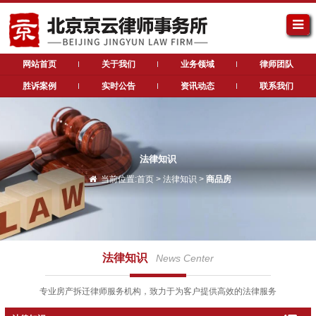
网站首页
关于我们
业务领域
律师团队
胜诉案例
实时公告
资讯动态
联系我们
法律知识
当前位置:
首页
>
法律知识
>
商品房
法律知识
News Center
专业房产拆迁律师服务机构，致力于为客户提供高效的法律服务