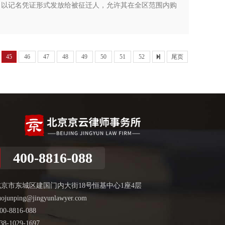
，以记名凭证形式发放给被征迁人，允许其在全区范围内购
45
46
47
48
49
50
51
52
尾页
400-8816-088
北京市东城区建国门内大街18号恒基中心1座4层
uojunping@jingyunlawyer.com
00-8816-088
38-1029-1697