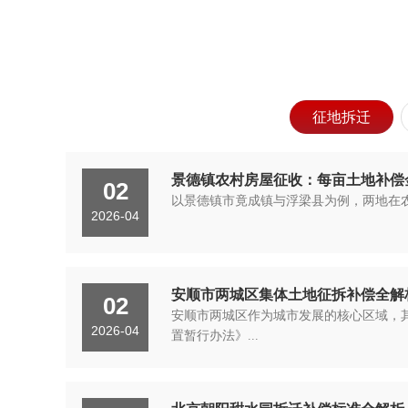
征地拆迁
景德镇农村房屋征收：每亩土地补偿
02
以景德镇市竟成镇与浮梁县为例，两地在农
2026-04
安顺市两城区集体土地征拆补偿全解
02
安顺市两城区作为城市发展的核心区域，
2026-04
置暂行办法》...