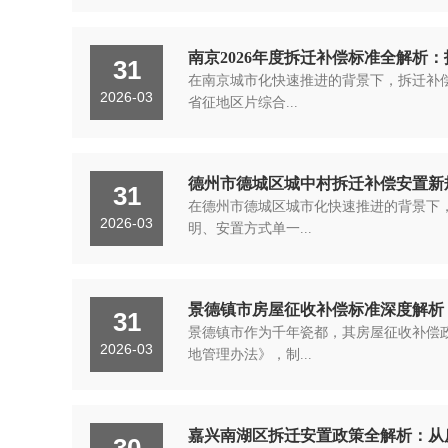
南京2026年度拆迁补偿标准全解析
31
在南京城市化快速推进的背景下，拆迁补偿标
2026-03
省征地区片综合...
德州市德城区城中村拆迁补偿安置新
31
在德州市德城区城市化快速推进的背景下
2026-03
明、安置方式单一...
景德镇市房屋征收补偿标准深度解析
31
景德镇市作为千年瓷都，其房屋征收补偿政
2026-03
地管理办法》，制...
嘉兴南湖区拆迁安置政策全解析：从
30