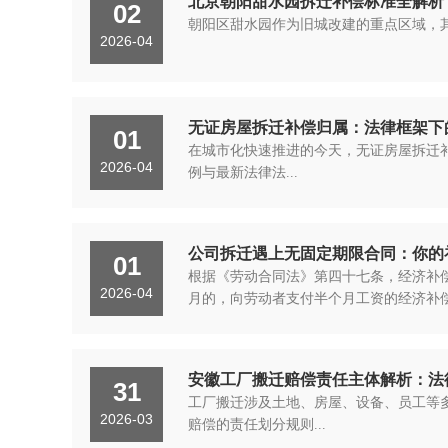
北京朝阳甜水园拆迁补偿标准全解析
02
朝阳区甜水园作为旧城改建的重点区域，其
2026-04
无证房屋拆迁补偿归属：法律框架下
01
在城市化快速推进的今天，无证房屋拆迁
2026-04
例与最新法律法...
公司拆迁遇上无固定期限合同：你的
01
根据《劳动合同法》第四十七条，经济补
2026-04
月的，向劳动者支付半个月工资的经济补偿.
安徽工厂搬迁赔偿责任主体解析：法
31
工厂搬迁涉及土地、房屋、设备、员工等
2026-03
赔偿的责任划分规则...