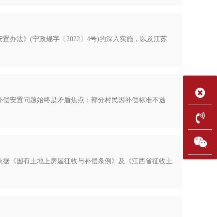
办法》(宁政规字〔2022〕4号)的深入实施，以及江苏
补偿安置问题始终是矛盾焦点：部分村民因补偿标准不透
市依据《国有土地上房屋征收与补偿条例》及《江西省征收土