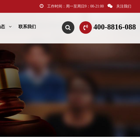
工作时间：周一至周日9：00-21:00
关注我们
400-8816-088
动态
联系我们