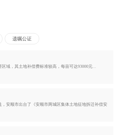
遗嘱公证
，其土地补偿费标准较高，每亩可达93000元...
益，安顺市出台了《安顺市两城区集体土地征地拆迁补偿安