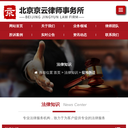
网站首页
关于我们
业务领域
律师团队
胜诉案例
实时公告
资讯动态
联系我们
法律知识
当前位置:
首页
>
法律知识
>
征地拆迁
法律知识
News Center
专业法律服务机构，致力于为客户提供专业的法律服务