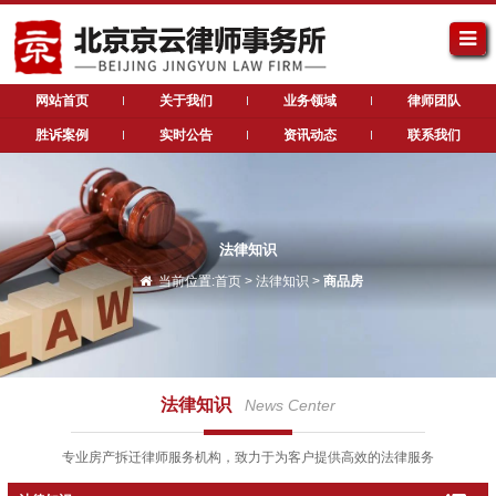
网站首页
关于我们
业务领域
律师团队
胜诉案例
实时公告
资讯动态
联系我们
法律知识
当前位置:
首页
>
法律知识
>
商品房
法律知识
News Center
专业房产拆迁律师服务机构，致力于为客户提供高效的法律服务