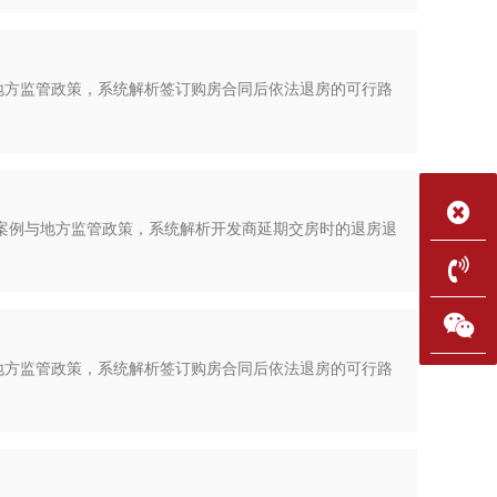
与地方监管政策，系统解析签订购房合同后依法退房的可行路
指导案例与地方监管政策，系统解析开发商延期交房时的退房退
与地方监管政策，系统解析签订购房合同后依法退房的可行路