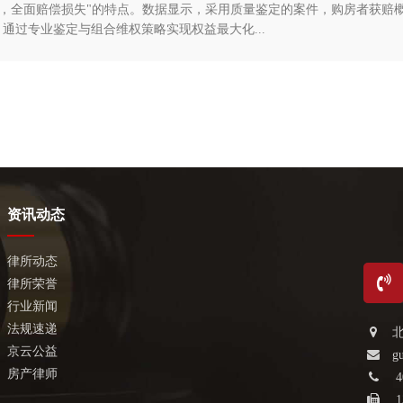
认定，全面赔偿损失"的特点。数据显示，采用质量鉴定的案件，购房者获赔概
，通过专业鉴定与组合维权策略实现权益最大化...
资讯动态
律所动态
律所荣誉
行业新闻
法规速递
京云公益
g
房产律师
4
1