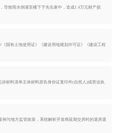
，导致雨水倒灌至楼下于先生家中，造成1.4万元财产损
少《国有土地使用证》《建设用地规划许可证》《建设工程
诉材料清单主体材料原告身份证复印件(自然人)或营业执
指导案例与地方监管政策，系统解析开发商延期交房时的退房退